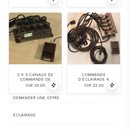
2 X 3 CANAUX DE
COMMANDE
COMMANDE DE
D'ÉCLAIRAGE 4
L'ÉCLAIRAGE
CANAUX PULSAR
CHF
33.00
CHF
22.00
DEMANDER UNE OFFRE
ÉCLAIRAGE