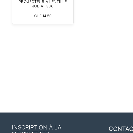
PROJECTEUR À LENTILLE
JULIAT 306
CHF
14.50
INSCRIPTION À LA
CONTA