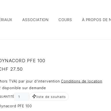
ÉRIAUX
ASSOCIATION
COURS
À PROPOS DE 
DYNACORD PFE 100
CHF
27.50
(hors TVA) par jour d'intervention
Conditions de location
2 disponible sur demande
liste de souhaits
QUANTITÉ
Dynacord PFE 100