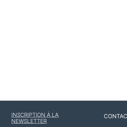
INSCRIPTION À LA
CONTA
NEWSLETTER