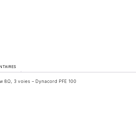
NTAIRES
w 8Ω, 3 voies – Dynacord PFE 100