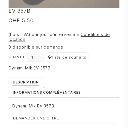
EV 357B
CHF
5.50
(hors TVA) par jour d'intervention
Conditions de
location
3 disponible sur demande
liste de souhaits
QUANTITÉ
Dynam. Mik EV 357B
DESCRIPTION
INFORMATIONS COMPLÉMENTAIRES
– Dynam. Mik EV 357B
DEMANDER UNE OFFRE