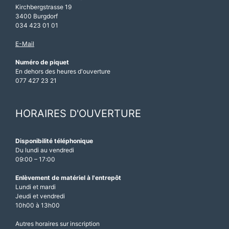
Kirchbergstrasse 19
3400 Burgdorf
034 423 01 01
E-Mail
Numéro de piquet
En dehors des heures d'ouverture
077 427 23 21
HORAIRES D'OUVERTURE
Disponibilité téléphonique
Du lundi au vendredi
09:00 – 17:00
Enlèvement de matériel à l'entrepôt
Lundi et mardi
Jeudi et vendredi
10h00 à 13h00
Autres horaires sur inscription