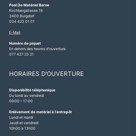
Pool De Matériel Berne
Kirchbergstrasse 19
3400 Burgdorf
034 423 01 01
E-Mail
Numéro de piquet
En dehors des heures d'ouverture
077 427 23 21
HORAIRES D'OUVERTURE
Disponibilité téléphonique
Du lundi au vendredi
09:00 – 17:00
Enlèvement de matériel à l'entrepôt
Lundi et mardi
Jeudi et vendredi
10h00 à 13h00