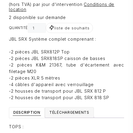
(hors TVA) par jour d'intervention
Conditions de
location
2 disponible sur demande
liste de souhaits
QUANTITÉ
JBL SRX Système complet comprenant :
-2 pièces JBL SRX812P Top
-2 pièces JBL SRX818SP caisson de basses
-2 pièces K&M 21367, tube d'écartement avec
filetage M20
-2 pièces XLR 5 mètres
-4 câbles d'appareil avec verrouillage
-2 housses de transport pour JBL SRX 812 P
-2 housses de transport pour JBL SRX 818 SP
DESCRIPTION
TÉLÉCHARGEMENTS
TOPS :