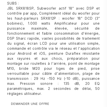
SUBS :
JBL SRX818SP, Subwoofer actif 18″ avec DSP et
contrôle par app, Complément idéal du woofer pour
les haut-parleurs SRX812P : woofer 18″ DCD (3″
bobines), 1.000 watts Amplificateur pour une
puissance maximale, élevée, sécurité de
fonctionnement et faible consommation d'énergie,
DSP Sharc rapide, vastes possibilités de traitement
du signal, écran LCD pour une utilisation simple,
commande et contrôle via le réseau et l'application
pour Android et iOS, peinture Duraflex résistante
aux rayures et aux chocs, préparation pour
montage sur roulettes à l'arrière, point de montage
M10, bride M20 pour tiges de pied, prise
verrouillable pour câble d'alimentation, plage de
transmission : 29 Hz -150 Hz (-10 dB), puissance
max. Pression sonore : 135 dB, 20 EQ
paramétriques, max. 2 secondes de délai, 50
réglages utilisateur.
DEMANDER UNE OFFRE