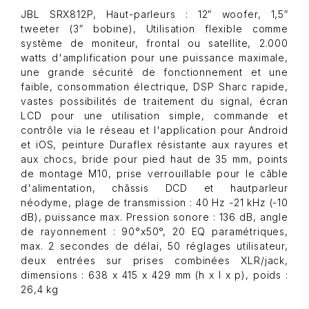
JBL SRX812P, Haut-parleurs : 12″ woofer, 1,5″
tweeter (3″ bobine), Utilisation flexible comme
système de moniteur, frontal ou satellite, 2.000
watts d'amplification pour une puissance maximale,
une grande sécurité de fonctionnement et une
faible, consommation électrique, DSP Sharc rapide,
vastes possibilités de traitement du signal, écran
LCD pour une utilisation simple, commande et
contrôle via le réseau et l'application pour Android
et iOS, peinture Duraflex résistante aux rayures et
aux chocs, bride pour pied haut de 35 mm, points
de montage M10, prise verrouillable pour le câble
d'alimentation, châssis DCD et hautparleur
néodyme, plage de transmission : 40 Hz -21 kHz (-10
dB), puissance max. Pression sonore : 136 dB, angle
de rayonnement : 90°x50°, 20 EQ paramétriques,
max. 2 secondes de délai, 50 réglages utilisateur,
deux entrées sur prises combinées XLR/jack,
dimensions : 638 x 415 x 429 mm (h x l x p), poids :
26,4 kg