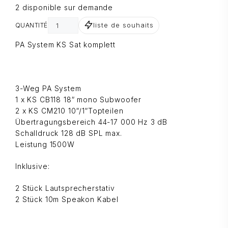
2 disponible sur demande
liste de souhaits
QUANTITÉ
PA System KS Sat komplett
3-Weg PA System
1 x KS CB118 18″ mono Subwoofer
2 x KS CM210 10″/1″Topteilen
Übertragungsbereich 44-17 000 Hz 3 dB
Schalldruck 128 dB SPL max.
Leistung 1500W
Inklusive:
2 Stück Lautsprecherstativ
2 Stück 10m Speakon Kabel