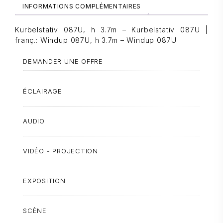
INFORMATIONS COMPLÉMENTAIRES
Kurbelstativ 087U, h 3.7m – Kurbelstativ 087U |
franç.: Windup 087U, h 3.7m – Windup 087U
DEMANDER UNE OFFRE
ÉCLAIRAGE
AUDIO
VIDÉO - PROJECTION
EXPOSITION
SCÈNE