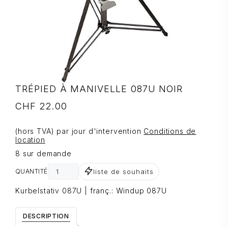
TRÉPIED À MANIVELLE 087U NOIR
CHF
22.00
(hors TVA) par jour d'intervention
Conditions de
location
8 sur demande
liste de souhaits
QUANTITÉ
Kurbelstativ 087U | franç.: Windup 087U
DESCRIPTION