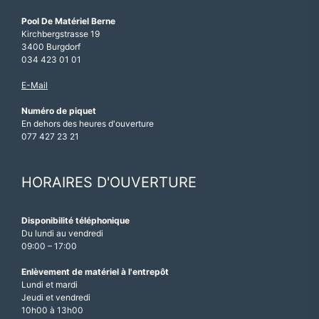
Pool De Matériel Berne
Kirchbergstrasse 19
3400 Burgdorf
034 423 01 01
E-Mail
Numéro de piquet
En dehors des heures d'ouverture
077 427 23 21
HORAIRES D'OUVERTURE
Disponibilité téléphonique
Du lundi au vendredi
09:00 – 17:00
Enlèvement de matériel à l'entrepôt
Lundi et mardi
Jeudi et vendredi
10h00 à 13h00