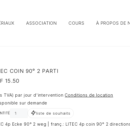
ÉRIAUX
ASSOCIATION
COURS
À PROPOS DE 
TEC COIN 90° 2 PARTI
F
15.50
rs TVA) par jour d'intervention
Conditions de location
isponible sur demande
liste de souhaits
NTITÉ
EC 4p Ecke 90° 2 weg | franç.: LITEC 4p coin 90° 2 direction