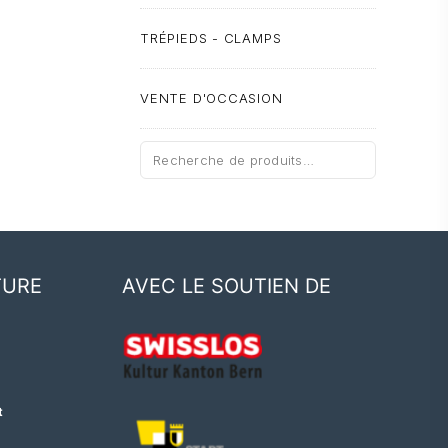
TRÉPIEDS - CLAMPS
VENTE D'OCCASION
Recherche
pour :
TURE
AVEC LE SOUTIEN DE
t