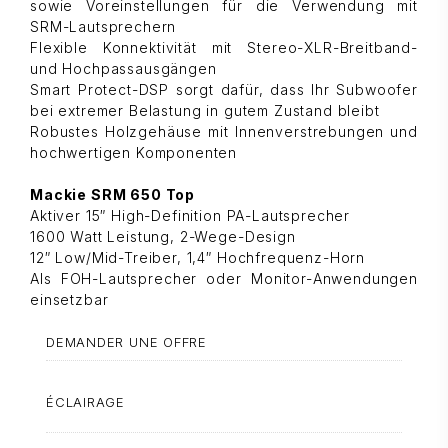
sowie Voreinstellungen für die Verwendung mit
SRM-Lautsprechern
Flexible Konnektivität mit Stereo-XLR-Breitband-
und Hochpassausgängen
Smart Protect-DSP sorgt dafür, dass Ihr Subwoofer
bei extremer Belastung in gutem Zustand bleibt
Robustes Holzgehäuse mit Innenverstrebungen und
hochwertigen Komponenten
Mackie SRM 650 Top
Aktiver 15″ High-Definition PA-Lautsprecher
1600 Watt Leistung, 2-Wege-Design
12″ Low/Mid-Treiber, 1,4″ Hochfrequenz-Horn
Als FOH-Lautsprecher oder Monitor-Anwendungen
einsetzbar
DEMANDER UNE OFFRE
ÉCLAIRAGE