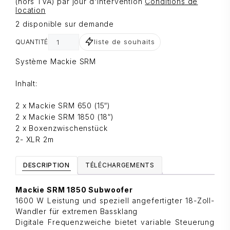
(hors TVA) par jour d'intervention
Conditions de
location
2 disponible sur demande
liste de souhaits
QUANTITÉ
Système Mackie SRM
Inhalt:
2 x Mackie SRM 650 (15″)
2 x Mackie SRM 1850 (18″)
2 x Boxenzwischenstück
2- XLR 2m
DESCRIPTION
TÉLÉCHARGEMENTS
Mackie SRM 1850 Subwoofer
1600 W Leistung und speziell angefertigter 18-Zoll-
Wandler für extremen Bassklang
Digitale Frequenzweiche bietet variable Steuerung