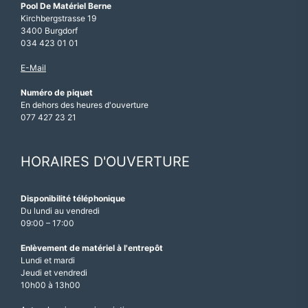
Pool De Matériel Berne
Kirchbergstrasse 19
3400 Burgdorf
034 423 01 01
E-Mail
Numéro de piquet
En dehors des heures d'ouverture
077 427 23 21
HORAIRES D'OUVERTURE
Disponibilité téléphonique
Du lundi au vendredi
09:00 – 17:00
Enlèvement de matériel à l'entrepôt
Lundi et mardi
Jeudi et vendredi
10h00 à 13h00