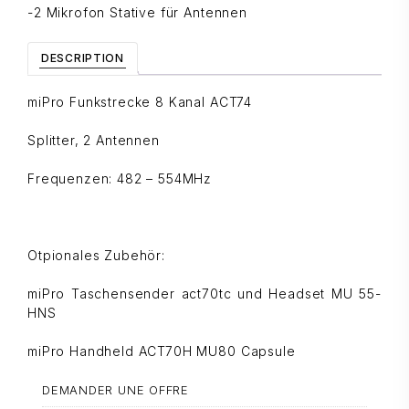
-2 Mikrofon Stative für Antennen
DESCRIPTION
miPro Funkstrecke 8 Kanal ACT74
Splitter, 2 Antennen
Frequenzen: 482 – 554MHz
Otpionales Zubehör:
miPro Taschensender act70tc und Headset MU 55-
HNS
miPro Handheld ACT70H MU80 Capsule
DEMANDER UNE OFFRE