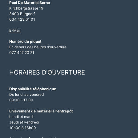
Pool De Matériel Berne
Kirchbergstrasse 19
3400 Burgdorf
034 423 01 01
E-Mail
Numéro de piquet
En dehors des heures d'ouverture
077 427 23 21
HORAIRES D'OUVERTURE
Disponibilité téléphonique
Du lundi au vendredi
09:00 – 17:00
Enlèvement de matériel à l'entrepôt
Lundi et mardi
Jeudi et vendredi
10h00 à 13h00