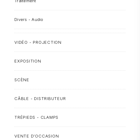
Traitement
Divers - Audio
VIDÉO - PROJECTION
EXPOSITION
SCÈNE
CÂBLE - DISTRIBUTEUR
TRÉPIEDS - CLAMPS
VENTE D'OCCASION