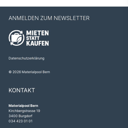
ANMELDEN ZUM NEWSLETTER
Datenschutzerklärung
© 2026 Materialpool Bern
KONTAKT
Materialpool Bern
Kirchbergstrasse 19
3400 Burgdorf
034 423 01 01