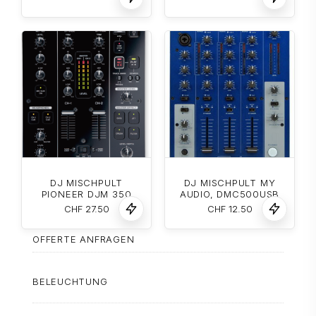
DJ MISCHPULT
DJ MISCHPULT MY
PIONEER DJM 350
AUDIO, DMC500USB
CHF
27.50
CHF
12.50
OFFERTE ANFRAGEN
BELEUCHTUNG