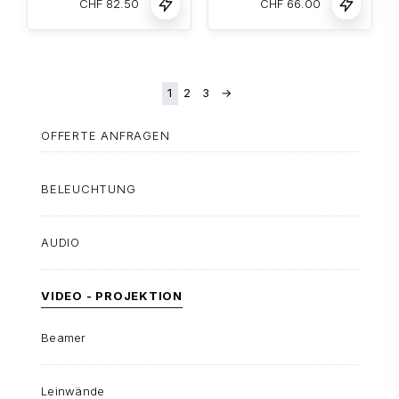
CHF
82.50
CHF
66.00
1
2
3
→
OFFERTE ANFRAGEN
BELEUCHTUNG
AUDIO
VIDEO - PROJEKTION
Beamer
Leinwände