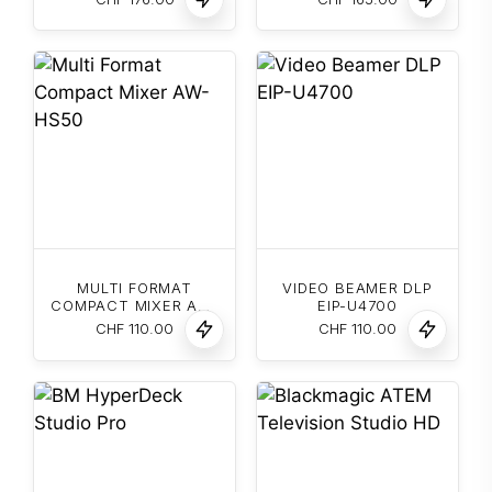
MULTI FORMAT
VIDEO BEAMER DLP
COMPACT MIXER AW-
EIP-U4700
HS50
CHF
110.00
CHF
110.00