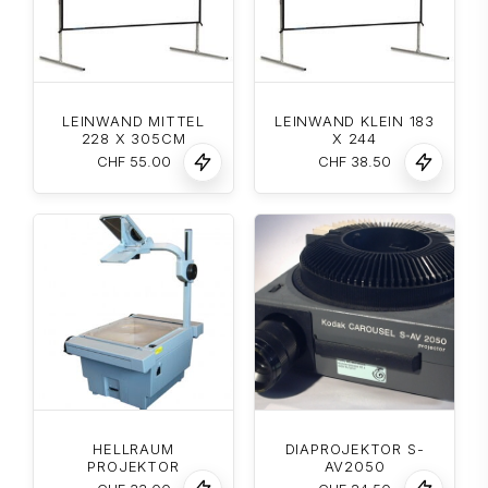
LEINWAND MITTEL
LEINWAND KLEIN 183
228 X 305CM
X 244
CHF
55.00
CHF
38.50
HELLRAUM
DIAPROJEKTOR S-
PROJEKTOR
AV2050