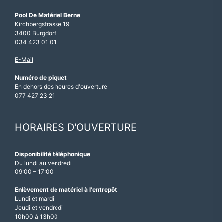
Pool De Matériel Berne
Kirchbergstrasse 19
3400 Burgdorf
034 423 01 01
E-Mail
Numéro de piquet
En dehors des heures d'ouverture
077 427 23 21
HORAIRES D'OUVERTURE
Disponibilité téléphonique
Du lundi au vendredi
09:00 – 17:00
Enlèvement de matériel à l'entrepôt
Lundi et mardi
Jeudi et vendredi
10h00 à 13h00