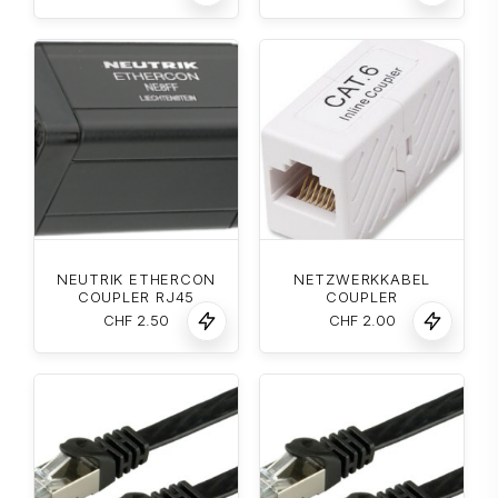
NEUTRIK ETHERCON
NETZWERKKABEL
COUPLER RJ45
COUPLER
CHF
2.50
CHF
2.00