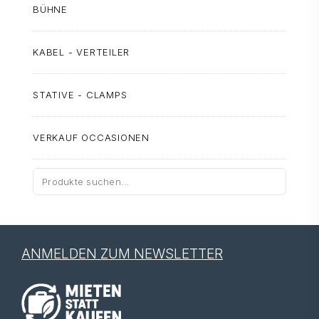
BÜHNE
KABEL - VERTEILER
STATIVE - CLAMPS
VERKAUF OCCASIONEN
Suche
nach:
ANMELDEN ZUM NEWSLETTER