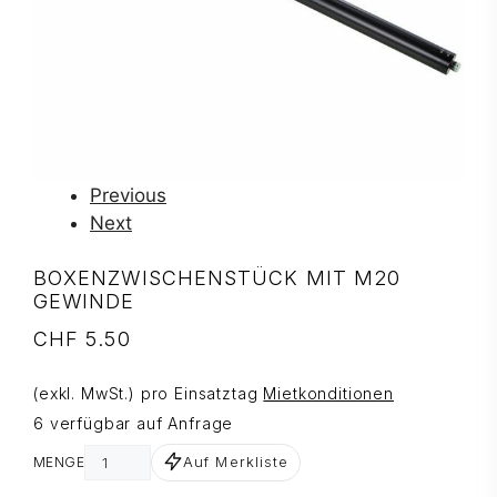
Previous
Next
BOXENZWISCHENSTÜCK MIT M20
GEWINDE
CHF
5.50
(exkl. MwSt.) pro Einsatztag
Mietkonditionen
6 verfügbar auf Anfrage
Auf Merkliste
MENGE