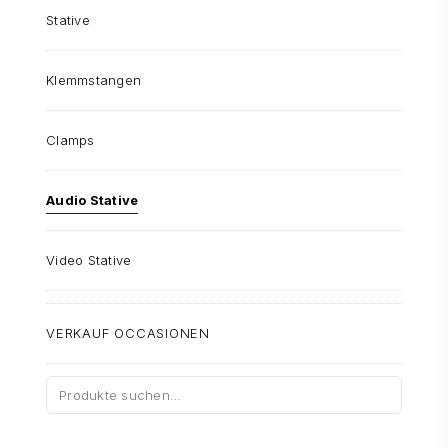
Stative
Klemmstangen
Clamps
Audio Stative
Video Stative
VERKAUF OCCASIONEN
Suche
nach: