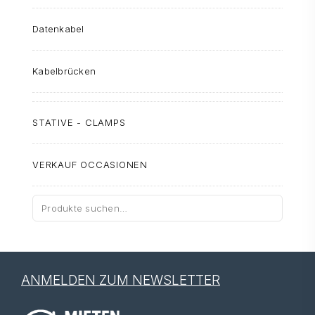
Datenkabel
Kabelbrücken
STATIVE - CLAMPS
VERKAUF OCCASIONEN
Suche
nach:
ANMELDEN ZUM NEWSLETTER