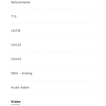
Netzverteiler
T13
CEE16
CEE32
CEE63
DMX - Analog
Audio Kabel
Video