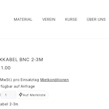
MATERIAL
VEREIN
KURSE
ÜBER UNS
XKABEL BNC 2-3M
1.00
. MwSt.) pro Einsatztag
Mietkonditionen
rfügbar auf Anfrage
Auf Merkliste
E
abel 2-3m