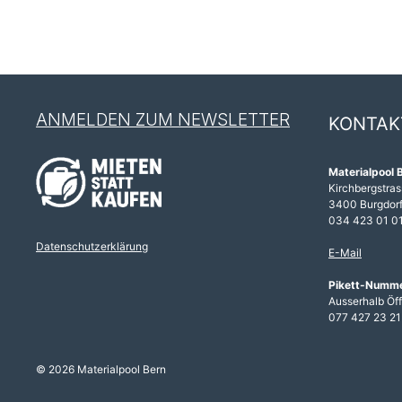
ANMELDEN ZUM NEWSLETTER
KONTAK
Materialpool 
Kirchbergstras
3400 Burgdor
034 423 01 0
Datenschutzerklärung
E-Mail
Pikett-Numm
Ausserhalb Öf
077 427 23 21
© 2026 Materialpool Bern