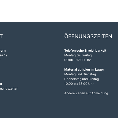
T
ÖFFNUNGSZEITEN
Bern
Telefonische Erreichbarkeit
se 19
Montag bis Freitag
f
09:00 – 17:00 Uhr
1
Material abholen im Lager
Montag und Dienstag
Donnerstag und Freitag
er
10:00 bis 13:00 Uhr
fnungszeiten
Andere Zeiten auf Anmeldung