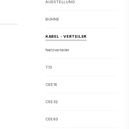
AUSSTELLUNG
BÜHNE
KABEL - VERTEILER
Netzverteiler
T13
CEE16
CEE32
CEE63