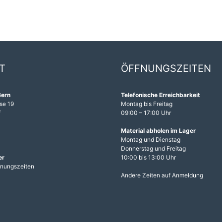
T
ÖFFNUNGSZEITEN
Bern
Telefonische Erreichbarkeit
se 19
Montag bis Freitag
f
09:00 – 17:00 Uhr
1
Material abholen im Lager
Montag und Dienstag
Donnerstag und Freitag
er
10:00 bis 13:00 Uhr
fnungszeiten
Andere Zeiten auf Anmeldung