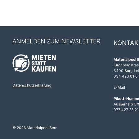
ANMELDEN ZUM NEWSLETTER
KONTAK
Materialpool 
Kirchbergstras
3400 Burgdor
034 423 01 0
Datenschutzerklärung
E-Mail
Pikett-Numm
Ausserhalb Öf
077 427 23 21
© 2026 Materialpool Bern