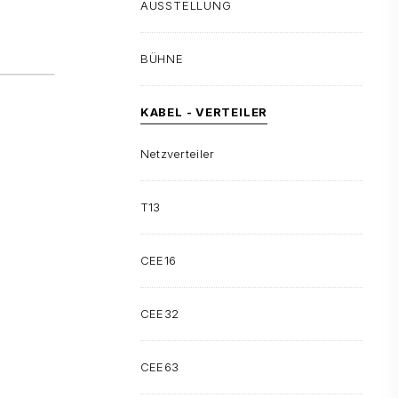
AUSSTELLUNG
BÜHNE
KABEL - VERTEILER
Netzverteiler
T13
CEE16
CEE32
CEE63