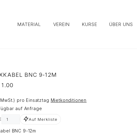
MATERIAL
VEREIN
KURSE
ÜBER UNS
XKABEL BNC 9-12M
1.00
. MwSt.) pro Einsatztag
Mietkonditionen
fügbar auf Anfrage
Auf Merkliste
E
kabel BNC 9-12m