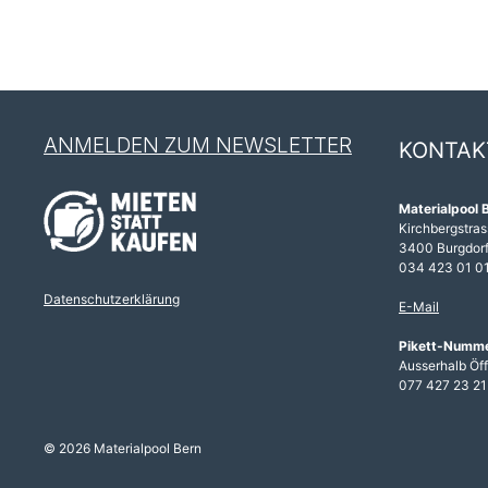
ANMELDEN ZUM NEWSLETTER
KONTAK
Materialpool 
Kirchbergstras
3400 Burgdor
034 423 01 0
Datenschutzerklärung
E-Mail
Pikett-Numm
Ausserhalb Öf
077 427 23 21
© 2026 Materialpool Bern