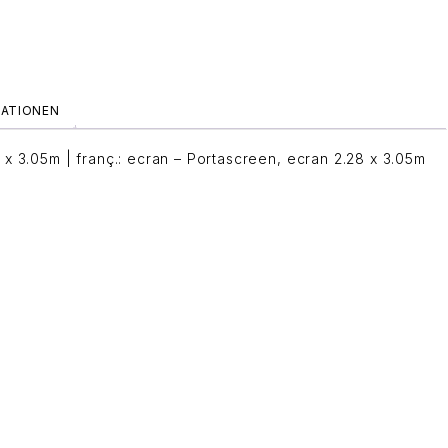
MATIONEN
x 3.05m | franç.: ecran – Portascreen, ecran 2.28 x 3.05m