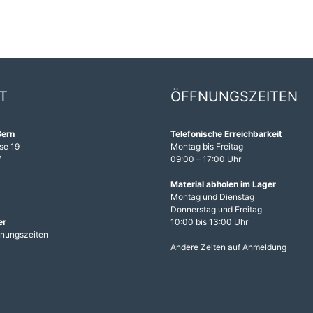
T
ÖFFNUNGSZEITEN
Bern
Telefonische Erreichbarkeit
se 19
Montag bis Freitag
f
09:00 – 17:00 Uhr
1
Material abholen im Lager
Montag und Dienstag
Donnerstag und Freitag
er
10:00 bis 13:00 Uhr
fnungszeiten
Andere Zeiten auf Anmeldung