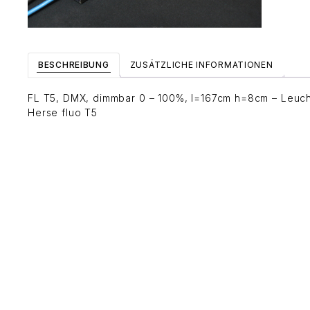
BESCHREIBUNG
ZUSÄTZLICHE INFORMATIONEN
FL T5, DMX, dimmbar 0 – 100%, l=167cm h=8cm – Leuch
Herse fluo T5