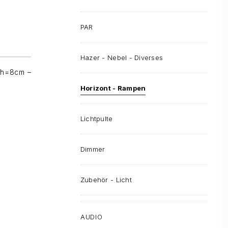
PAR
Hazer - Nebel - Diverses
 h=8cm –
Horizont - Rampen
Lichtpulte
Dimmer
Zubehör - Licht
AUDIO