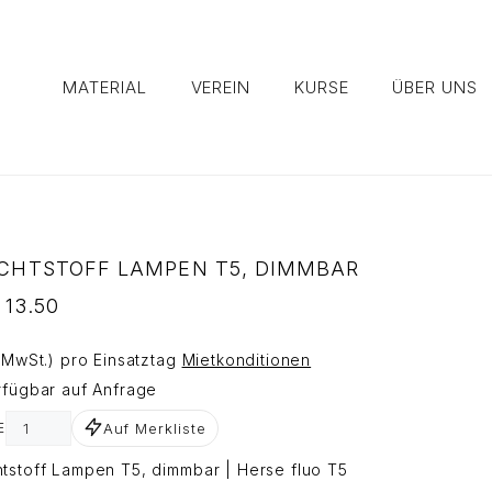
MATERIAL
VEREIN
KURSE
ÜBER UNS
CHTSTOFF LAMPEN T5, DIMMBAR
13.50
. MwSt.) pro Einsatztag
Mietkonditionen
rfügbar auf Anfrage
Auf Merkliste
E
tstoff Lampen T5, dimmbar | Herse fluo T5