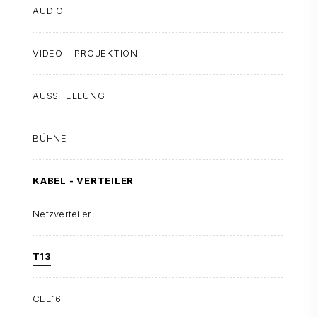
AUDIO
VIDEO - PROJEKTION
AUSSTELLUNG
BÜHNE
KABEL - VERTEILER
Netzverteiler
T13
CEE16