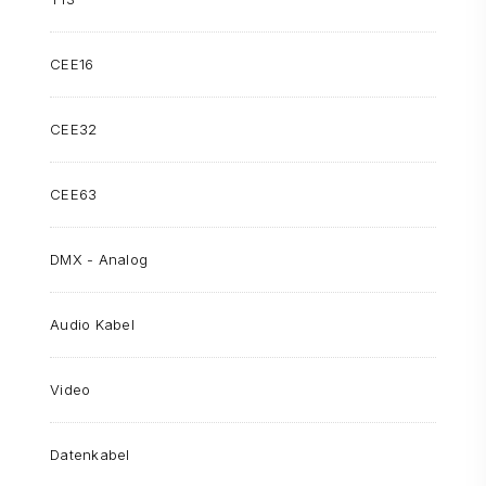
CEE16
CEE32
CEE63
DMX - Analog
Audio Kabel
Video
Datenkabel