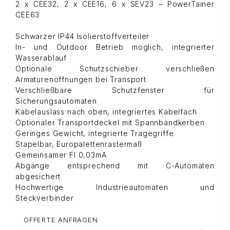
2 x CEE32, 2 x CEE16, 6 x SEV23 – PowerTainer
CEE63
Schwarzer IP44 Isolierstoffverteiler
In- und Outdoor Betrieb möglich, integrierter
Wasserablauf
Optionale Schutzschieber verschließen
Armaturenöffnungen bei Transport
Verschließbare Schutzfenster für
Sicherungsautomaten
Kabelauslass nach oben, integriertes Kabelfach
Optionaler Transportdeckel mit Spannbandkerben
Geringes Gewicht, integrierte Tragegriffe
Stapelbar, Europalettenrastermaß
Gemeinsamer FI 0,03mA
Abgänge entsprechend mit C-Automaten
abgesichert
Hochwertige Industrieautomaten und
Steckverbinder
OFFERTE ANFRAGEN