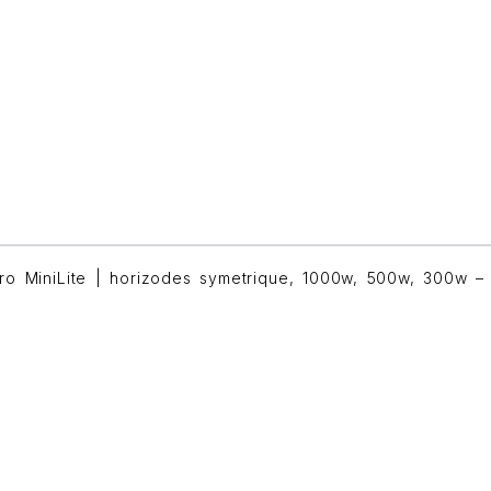
o MiniLite | horizodes symetrique, 1000w, 500w, 300w – 