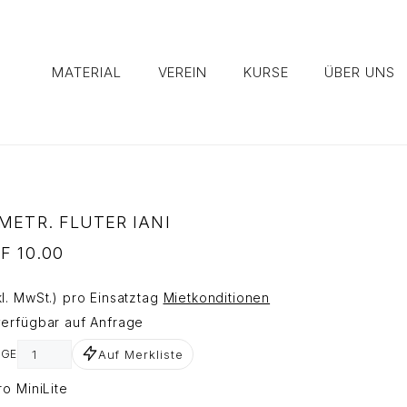
MATERIAL
VEREIN
KURSE
ÜBER UNS
METR. FLUTER IANI
F
10.00
kl. MwSt.) pro Einsatztag
Mietkonditionen
verfügbar auf Anfrage
Auf Merkliste
GE
ro MiniLite