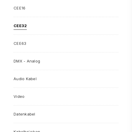
CEE16
CEE32
CEE63
DMX - Analog
Audio Kabel
Video
Datenkabel
Kabelbrücken