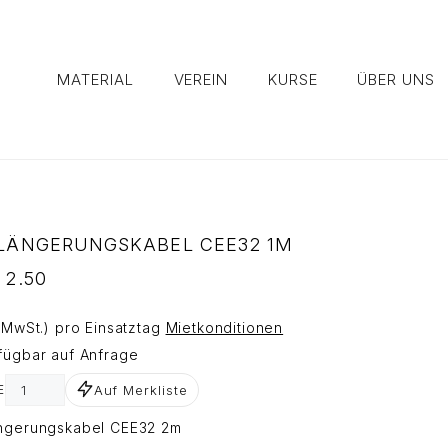
MATERIAL
VEREIN
KURSE
ÜBER UNS
LÄNGERUNGSKABEL CEE32 1M
2.50
. MwSt.) pro Einsatztag
Mietkonditionen
fügbar auf Anfrage
Auf Merkliste
E
ngerungskabel CEE32 2m