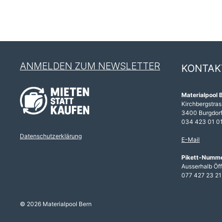
ANMELDEN ZUM NEWSLETTER
KONTAK
Materialpool 
Kirchbergstras
3400 Burgdor
034 423 01 0
Datenschutzerklärung
E-Mail
Pikett-Numm
Ausserhalb Öf
077 427 23 21
© 2026 Materialpool Bern