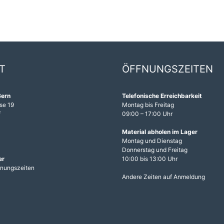
T
ÖFFNUNGSZEITEN
Bern
Telefonische Erreichbarkeit
se 19
Montag bis Freitag
f
09:00 – 17:00 Uhr
1
Material abholen im Lager
Montag und Dienstag
Donnerstag und Freitag
er
10:00 bis 13:00 Uhr
fnungszeiten
Andere Zeiten auf Anmeldung