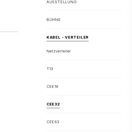
AUSSTELLUNG
BÜHNE
KABEL - VERTEILER
Netzverteiler
T13
CEE16
CEE32
CEE63