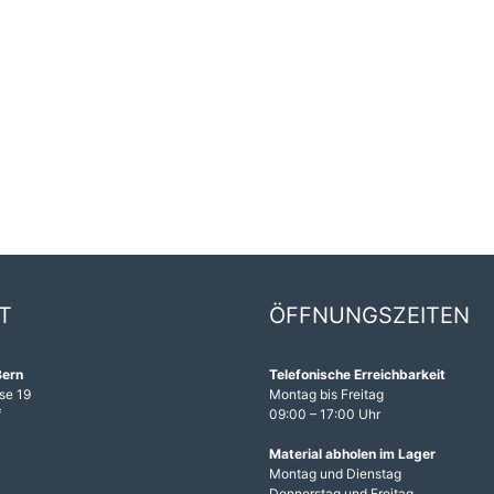
T
ÖFFNUNGSZEITEN
Bern
Telefonische Erreichbarkeit
se 19
Montag bis Freitag
f
09:00 – 17:00 Uhr
1
Material abholen im Lager
Montag und Dienstag
Donnerstag und Freitag