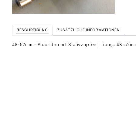
BESCHREIBUNG
ZUSÄTZLICHE INFORMATIONEN
48-52mm – Alubriden mit Stativzapfen | franç.: 48-52m