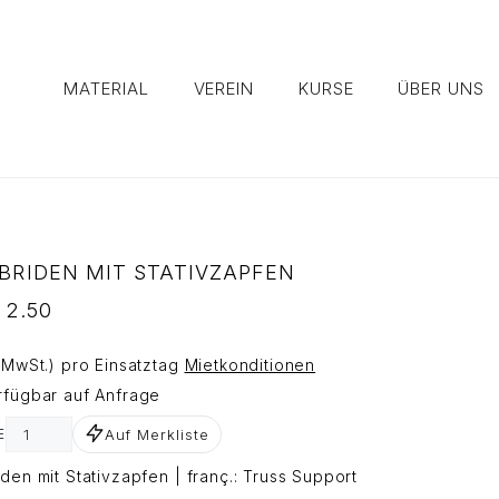
MATERIAL
VEREIN
KURSE
ÜBER UNS
BRIDEN MIT STATIVZAPFEN
2.50
. MwSt.) pro Einsatztag
Mietkonditionen
rfügbar auf Anfrage
Auf Merkliste
E
iden mit Stativzapfen | franç.: Truss Support