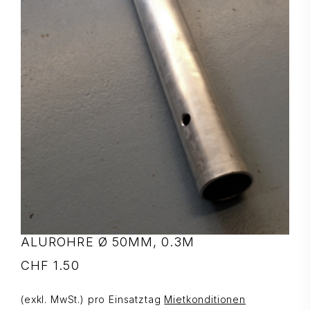
ALUROHRE Ø 50MM, 0.3M
CHF
1.50
(exkl. MwSt.) pro Einsatztag
Mietkonditionen